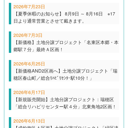
2026年7月23日
【夏季休暇のお知らせ】 8月9日 ～ 8月16日 ※17
日より通常営業とさせて戴きます。
2026年7月3日
【新価格】土地分譲プロジェクト「名東区本郷・本
郷駅７分」最終Ａ区画！
2026年6月25日
【新価格AND2区画へ】土地分譲プロジェクト「瑞
穂区春山町／総合ﾘﾊﾋﾞﾘｾﾝﾀｰ駅10分！」
2026年6月17日
【新規販売開始】土地分譲プロジェクト：瑞穂区
「総合リハビリセンター駅４分」北東角地2区画！
2026年6月13日
【成約御礼Ａ区画】土地分譲プロジェクト「緑区滝