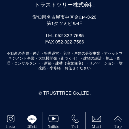
トラストツリー株式会社
愛知県名古屋市中区金山4-3-20
第1タツミビル4F
TEL 052-322-7585
FAX 052-322-7586
不動産の売買・仲介・管理運営・宅地・戸建の分譲事業・アセットマ
ネジメント事業・大規模開発（街づくり）・建物の設計・施工・監
理・コンサルタント・新築・建替（注文住宅）・リノベーション・増
改築・小修繕 お任せください
©
TRUSTTREE Co.,LTD.