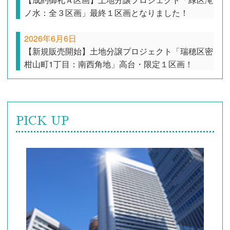
ノ水：全３区画」最終１区画となりました！
2026年6月6日
【新規販売開始】土地分譲プロジェクト「瑞穂区密
柑山町1丁目：南西角地」高台・限定１区画！
PICK UP