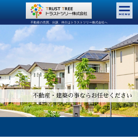
不動産の売買、分譲、仲介はトラストツリー株式会社へ
不動産・建築の事ならお任せください