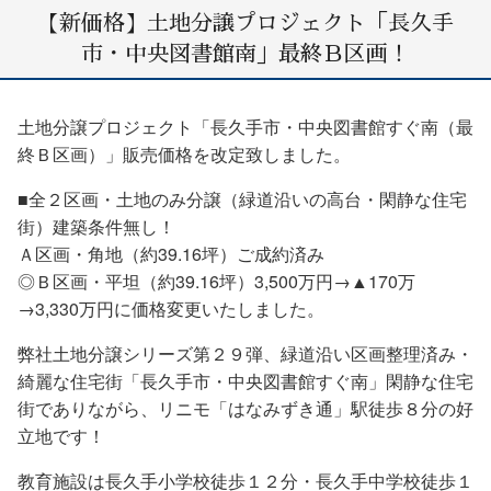
【新価格】土地分譲プロジェクト「長久手
市・中央図書館南」最終Ｂ区画！
土地分譲プロジェクト「長久手市・中央図書館すぐ南（最
終Ｂ区画）」販売価格を改定致しました。
■全２区画・土地のみ分譲（緑道沿いの高台・閑静な住宅
街）建築条件無し！
Ａ区画・角地（約39.16坪）ご成約済み
◎Ｂ区画・平坦（約39.16坪）3,500万円→▲170万
→3,330万円に価格変更いたしました。
弊社土地分譲シリーズ第２９弾、緑道沿い区画整理済み・
綺麗な住宅街「長久手市・中央図書館すぐ南」閑静な住宅
街でありながら、リニモ「はなみずき通」駅徒歩８分の好
立地です！
教育施設は長久手小学校徒歩１２分・長久手中学校徒歩１