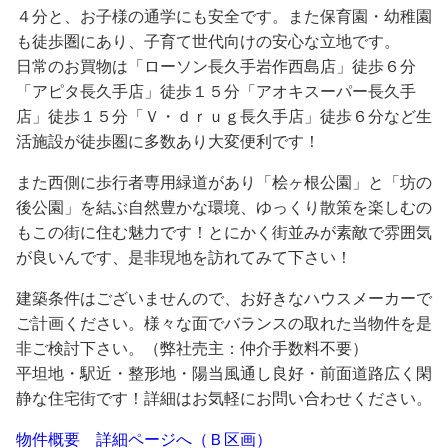
４分と、お子様の通学にも安全です。また保育園・幼稚園
も徒歩圏にあり、子育て世代向けの安心な立地です。
日常のお買物は「ローソン長久手岩作西島店」徒歩６分
「アピタ長久手店」徒歩１５分「アオキスーパー長久手
店」徒歩１５分「Ｖ・ｄｒｕｇ長久手店」徒歩６分など生
活施設が徒歩圏に多数あり大変便利です！
また西側に歩行者専用緑道があり「桧ヶ根公園」と「坊の
後公園」を結ぶ自然豊かな環境、ゆっくり散策を楽しむの
もこの街に住む魅力です！とにかく街並みが素敵で雰囲気
が良いんです、是非現地を訪れてみて下さい！
建築条件はございませんので、お好きなハウスメーカーで
ご計画ください。様々な面でバランスの取れた当物件を是
非ご検討下さい。（弊社売主：仲介手数料不要）
平坦地・駅近・整形地・陽当風通し良好・前面道路広く閑
静な住宅街です！詳細はお気軽にお問い合わせください。
物件概要 詳細ページへ（Ｂ区画）